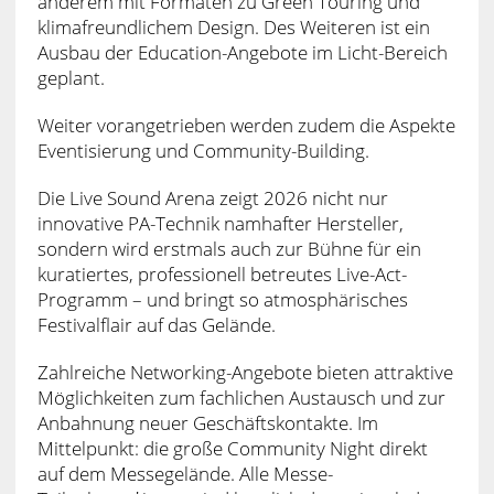
anderem mit Formaten zu Green Touring und
klimafreundlichem Design. Des Weiteren ist ein
Ausbau der Education-Angebote im Licht-Bereich
geplant.
Weiter vorangetrieben werden zudem die Aspekte
Eventisierung und Community-Building.
Die Live Sound Arena zeigt 2026 nicht nur
innovative PA-Technik namhafter Hersteller,
sondern wird erstmals auch zur Bühne für ein
kuratiertes, professionell betreutes Live-Act-
Programm – und bringt so atmosphärisches
Festivalflair auf das Gelände.
Zahlreiche Networking-Angebote bieten attraktive
Möglichkeiten zum fachlichen Austausch und zur
Anbahnung neuer Geschäftskontakte. Im
Mittelpunkt: die große Community Night direkt
auf dem Messegelände. Alle Messe-