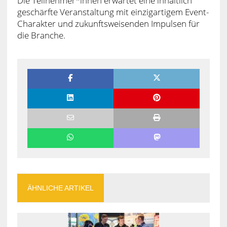
Die Teilnehmer*innen erwartet eine inhaltlich
geschärfte Veranstaltung mit einzigartigem Event-
Charakter und zukunftsweisenden Impulsen für
die Branche.
ÄHNLICHE ARTIKEL