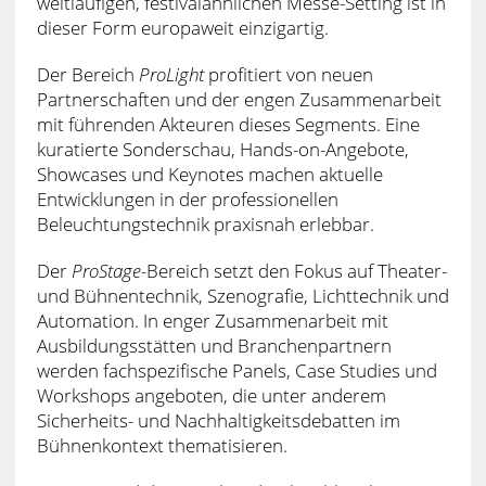
weitläufigen, festivalähnlichen Messe-Setting ist in
dieser Form europaweit einzigartig.
Der Bereich
ProLight
profitiert von neuen
Partnerschaften und der engen Zusammenarbeit
mit führenden Akteuren dieses Segments. Eine
kuratierte Sonderschau, Hands-on-Angebote,
Showcases und Keynotes machen aktuelle
Entwicklungen in der professionellen
Beleuchtungstechnik praxisnah erlebbar.
Der
ProStage
-Bereich setzt den Fokus auf Theater-
und Bühnentechnik, Szenografie, Lichttechnik und
Automation. In enger Zusammenarbeit mit
Ausbildungsstätten und Branchenpartnern
werden fachspezifische Panels, Case Studies und
Workshops angeboten, die unter anderem
Sicherheits- und Nachhaltigkeitsdebatten im
Bühnenkontext thematisieren.