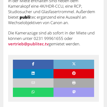
In der Miete enthalten sind neben dem
Kamerakopf eine 4K/HDR-CCU, eine RCP,
Studiosucher und Glasfasertrommel. Außerdem
bietet
publi
tec ergänzend eine Auswahl an
Wechselobjektiven von Canon an.
Die Kamerazüge sind ab sofort in der Miete und
können unter 0231 99961655 oder
vertrieb@publitec.tv
gemietet werden.