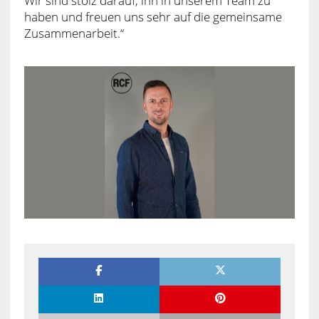
Wir sind stolz darauf, ihn in unserem Team zu
haben und freuen uns sehr auf die gemeinsame
Zusammenarbeit.“