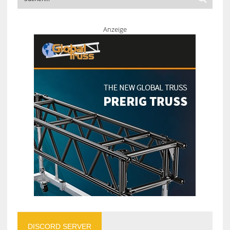
Anzeige
DISCORD SERVER