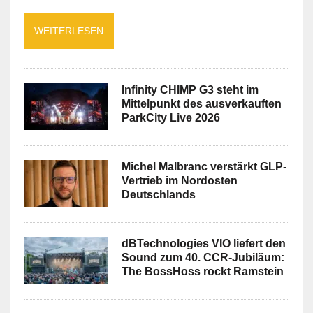
WEITERLESEN
Infinity CHIMP G3 steht im
Mittelpunkt des ausverkauften
ParkCity Live 2026
Michel Malbranc verstärkt GLP-
Vertrieb im Nordosten
Deutschlands
dBTechnologies VIO liefert den
Sound zum 40. CCR-Jubiläum:
The BossHoss rockt Ramstein