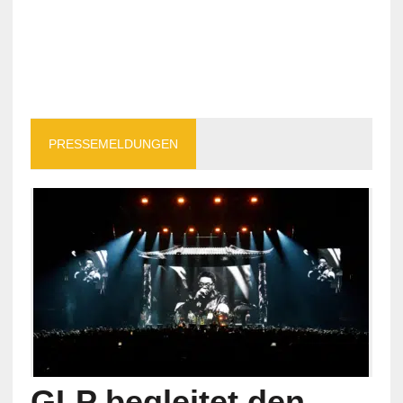
PRESSEMELDUNGEN
GLP begleitet den