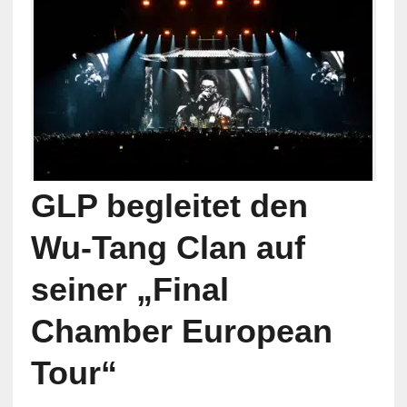
GLP begleitet den
Wu-Tang Clan auf
seiner „Final
Chamber European
Tour“