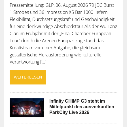
Pressemitteilung: GLP, 06. August 2026 79 JDC Burst
1 Strobes und 36 impression X5 Bar 1000 liefern
Flexibilität, Durchsetzungskraft und Geschwindigkeit
für eine denkwürdige Abschiedstour Als der Wu-Tang
Clan im Frühjahr mit der „Final Chamber European
Tour“ durch die Arenen Europas zog, stand das
Kreativteam vor einer Aufgabe, die gleichsam
gestalterische Herausforderung wie kulturelle
Verantwortung [...]
WEITERLESEN
Infinity CHIMP G3 steht im
Mittelpunkt des ausverkauften
ParkCity Live 2026