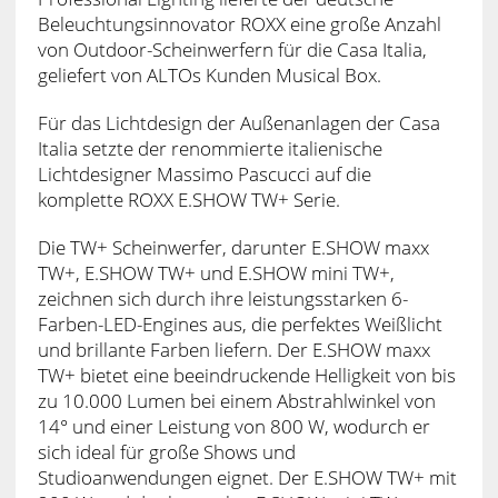
Beleuchtungsinnovator ROXX eine große Anzahl
von Outdoor-Scheinwerfern für die Casa Italia,
geliefert von ALTOs Kunden Musical Box.
Für das Lichtdesign der Außenanlagen der Casa
Italia setzte der renommierte italienische
Lichtdesigner Massimo Pascucci auf die
komplette ROXX E.SHOW TW+ Serie.
Die TW+ Scheinwerfer, darunter E.SHOW maxx
TW+, E.SHOW TW+ und E.SHOW mini TW+,
zeichnen sich durch ihre leistungsstarken 6-
Farben-LED-Engines aus, die perfektes Weißlicht
und brillante Farben liefern. Der E.SHOW maxx
TW+ bietet eine beeindruckende Helligkeit von bis
zu 10.000 Lumen bei einem Abstrahlwinkel von
14° und einer Leistung von 800 W, wodurch er
sich ideal für große Shows und
Studioanwendungen eignet. Der E.SHOW TW+ mit