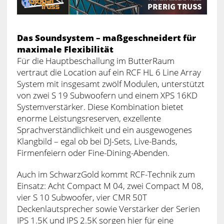
Das Soundsystem – maßgeschneidert für
maximale Flexibilität
Für die Hauptbeschallung im ButterRaum
vertraut die Location auf ein RCF HL 6 Line Array
System mit insgesamt zwölf Modulen, unterstützt
von zwei S 19 Subwoofern und einem XPS 16KD
Systemverstärker. Diese Kombination bietet
enorme Leistungsreserven, exzellente
Sprachverständlichkeit und ein ausgewogenes
Klangbild – egal ob bei DJ-Sets, Live-Bands,
Firmenfeiern oder Fine-Dining-Abenden.
Auch im SchwarzGold kommt RCF-Technik zum
Einsatz: Acht Compact M 04, zwei Compact M 08,
vier S 10 Subwoofer, vier CMR 50T
Deckenlautsprecher sowie Verstärker der Serien
IPS 1.5K und IPS 2.5K sorgen hier für eine