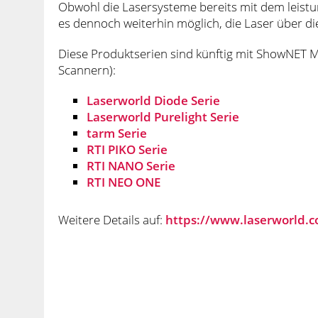
Obwohl die Lasersysteme bereits mit dem leistu
es dennoch weiterhin möglich, die Laser über di
Diese Produktserien sind künftig mit ShowNET Ma
Scannern):
Laserworld Diode Serie
Laserworld Purelight Serie
tarm Serie
RTI PIKO Serie
RTI NANO Serie
RTI NEO ONE
Weitere Details auf:
https://www.laserworld.