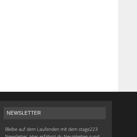
NEWSLETTER
Bleibe auf dem Laufenden mit dem stage223
Newsletter. Hier erfährst du Neuigkeiten rund