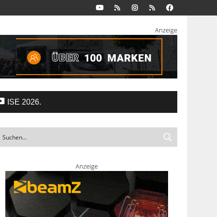
Anzeige
ISE 2026.
Anzeige