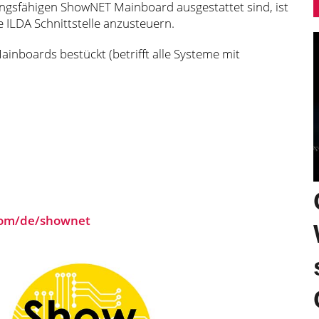
ngsfähigen ShowNET Mainboard ausgestattet sind, ist
e ILDA Schnittstelle anzusteuern.
inboards bestückt (betrifft alle Systeme mit
com/de/shownet