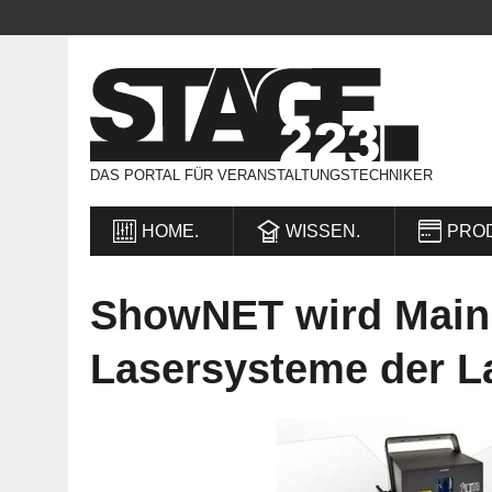
DAS PORTAL FÜR VERANSTALTUNGSTECHNIKER
HOME.
WISSEN.
PRO
ShowNET wird Mainb
Lasersysteme der L