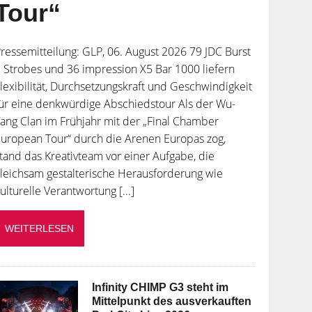
Tour“
ressemitteilung: GLP, 06. August 2026 79 JDC Burst
 Strobes und 36 impression X5 Bar 1000 liefern
lexibilität, Durchsetzungskraft und Geschwindigkeit
ür eine denkwürdige Abschiedstour Als der Wu-
ang Clan im Frühjahr mit der „Final Chamber
uropean Tour“ durch die Arenen Europas zog,
tand das Kreativteam vor einer Aufgabe, die
leichsam gestalterische Herausforderung wie
ulturelle Verantwortung [...]
WEITERLESEN
Infinity CHIMP G3 steht im
Mittelpunkt des ausverkauften