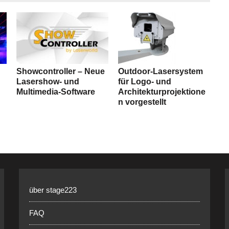
Showcontroller ­– Neue
Outdoor-Lasersystem
Lasershow- und
für Logo- und
Multimedia-Software
Architekturprojektione
n vorgestellt
über stage223
FAQ