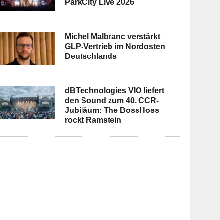
ParkCity Live 2026
Michel Malbranc verstärkt
GLP-Vertrieb im Nordosten
Deutschlands
dBTechnologies VIO liefert
den Sound zum 40. CCR-
Jubiläum: The BossHoss
rockt Ramstein