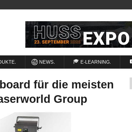
DUKTE.
NEWS.
E-LEARNING.
oard für die meisten
aserworld Group