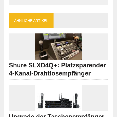
ÄHNLICHE ARTIKEL
Shure SLXD4Q+: Platzsparender
4-Kanal-Drahtlosempfänger
Upgrade der Taschenempfänger