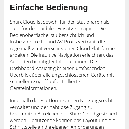
Einfache Bedienung
ShureCloud ist sowohl für den stationären als
auch für den mobilen Einsatz konzipiert. Die
Bedienoberfläche ist übersichtlich und
insbesondere IT- und AV-Profis vertraut, die
regelmäßig mit verschiedenen Cloud-Plattformen
arbeiten. Die intuitive Navigation erleichtert das
Auffinden benötigter Informationen. Die
Dashboard-Ansicht gibt einen umfassenden
Überblick über alle angeschlossenen Geräte mit
schnellem Zugriff auf detaillierte
Geräteinformationen.
Innerhalb der Plattform können Nutzungsrechte
verwaltet und der nahtlose Zugang zu
bestimmten Bereichen der ShureCloud gesteuert
werden. Benutzende können das Layout und die
Schnittstelle an die eigenen Anforderungen