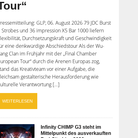
Tour“
ressemitteilung: GLP, 06. August 2026 79 JDC Burst
 Strobes und 36 impression X5 Bar 1000 liefern
lexibilität, Durchsetzungskraft und Geschwindigkeit
ür eine denkwürdige Abschiedstour Als der Wu-
ang Clan im Frühjahr mit der „Final Chamber
uropean Tour“ durch die Arenen Europas zog,
tand das Kreativteam vor einer Aufgabe, die
leichsam gestalterische Herausforderung wie
ulturelle Verantwortung [...]
WEITERLESEN
Infinity CHIMP G3 steht im
Mittelpunkt des ausverkauften