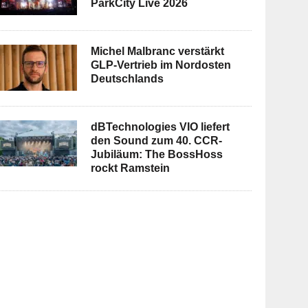
ParkCity Live 2026
Michel Malbranc verstärkt
GLP-Vertrieb im Nordosten
Deutschlands
dBTechnologies VIO liefert
den Sound zum 40. CCR-
Jubiläum: The BossHoss
rockt Ramstein