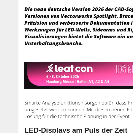
Die neue deutsche Version 2026 der CAD-So
Versionen von Vectorworks Spotlight, Bra
Präzision und verbesserte Dokumentation i
Werkzeugen für LED-Walls, Sidearms und Ri
Visualisierungen bietet die Software ein u
Unterhaltungsbranche.
Smarte Analysefunktionen sorgen dafür, dass Pro
umgesetzt werden können. Mit diesen neuen Fun
Lösung für die technische Planung in der Event
LED-Displays am Puls der Zeit