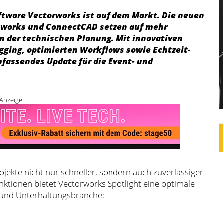
ftware Vectorworks ist auf dem Markt. Die neuen
ceworks und ConnectCAD setzen auf mehr
n der technischen Planung. Mit innovativen
gging, optimierten Workflows sowie Echtzeit-
mfassendes Update für die Event- und
Anzeige
jekte nicht nur schneller, sondern auch zuverlässiger
ktionen bietet Vectorworks Spotlight eine optimale
- und Unterhaltungsbranche: