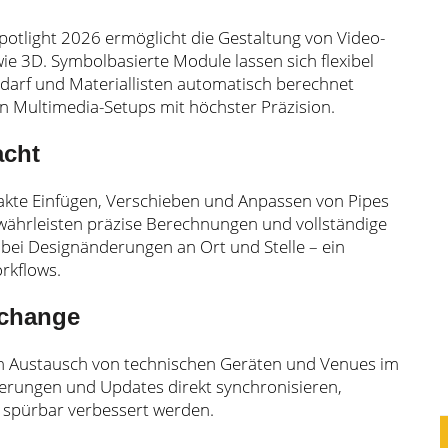
tlight 2026 ermöglicht die Gestaltung von Video-
wie 3D. Symbolbasierte Module lassen sich flexibel
arf und Materiallisten automatisch berechnet
on Multimedia-Setups mit höchster Präzision.
acht
akte Einfügen, Verschieben und Anpassen von Pipes
ährleisten präzise Berechnungen und vollständige
 bei Designänderungen an Ort und Stelle – ein
orkflows.
xchange
n Austausch von technischen Geräten und Venues im
erungen und Updates direkt synchronisieren,
spürbar verbessert werden.