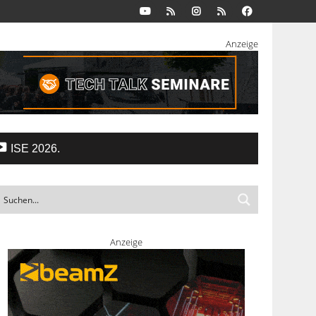
Anzeige
ISE 2026.
Anzeige