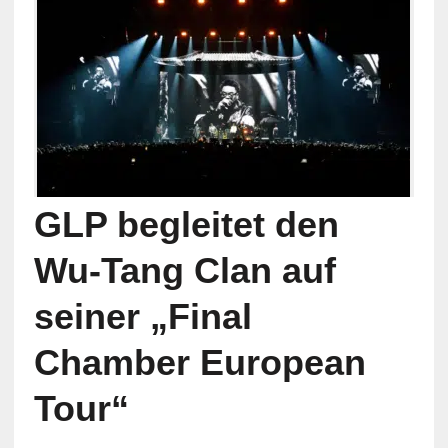
GLP begleitet den
Wu-Tang Clan auf
seiner „Final
Chamber European
Tour“