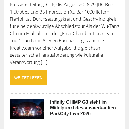
Pressemitteilung: GLP, 06. August 2026 79 JDC Burst
1 Strobes und 36 impression X5 Bar 1000 liefern
Flexibilität, Durchsetzungskraft und Geschwindigkeit
für eine denkwürdige Abschiedstour Als der Wu-Tang
Clan im Frühjahr mit der „Final Chamber European
Tour“ durch die Arenen Europas zog, stand das
Kreativteam vor einer Aufgabe, die gleichsam
gestalterische Herausforderung wie kulturelle
Verantwortung [...]
WEITERLESEN
Infinity CHIMP G3 steht im
Mittelpunkt des ausverkauften
ParkCity Live 2026