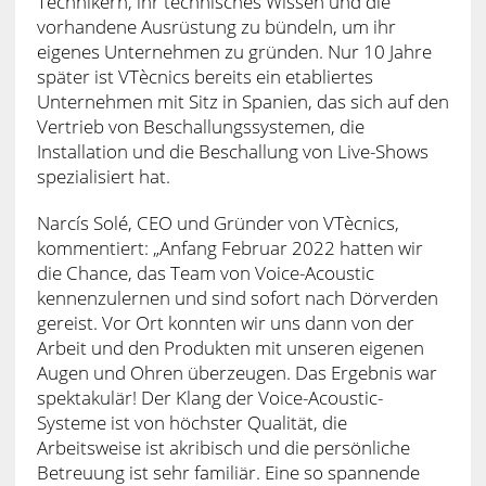
Technikern, ihr technisches Wissen und die
vorhandene Ausrüstung zu bündeln, um ihr
eigenes Unternehmen zu gründen. Nur 10 Jahre
später ist VTècnics bereits ein etabliertes
Unternehmen mit Sitz in Spanien, das sich auf den
Vertrieb von Beschallungssystemen, die
Installation und die Beschallung von Live-Shows
spezialisiert hat.
Narcís Solé, CEO und Gründer von VTècnics,
kommentiert: „Anfang Februar 2022 hatten wir
die Chance, das Team von Voice-Acoustic
kennenzulernen und sind sofort nach Dörverden
gereist. Vor Ort konnten wir uns dann von der
Arbeit und den Produkten mit unseren eigenen
Augen und Ohren überzeugen. Das Ergebnis war
spektakulär! Der Klang der Voice-Acoustic-
Systeme ist von höchster Qualität, die
Arbeitsweise ist akribisch und die persönliche
Betreuung ist sehr familiär. Eine so spannende