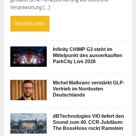
Verantwortung [...]
WEITERLESEN
Infinity CHIMP G3 steht im
Mittelpunkt des ausverkauften
ParkCity Live 2026
Michel Malbranc verstärkt GLP-
Vertrieb im Nordosten
Deutschlands
dBTechnologies VIO liefert den
Sound zum 40. CCR-Jubiläum:
The BossHoss rockt Ramstein