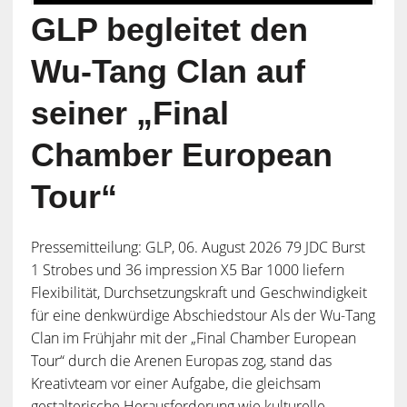
GLP begleitet den
Wu-Tang Clan auf
seiner „Final
Chamber European
Tour“
Pressemitteilung: GLP, 06. August 2026 79 JDC Burst
1 Strobes und 36 impression X5 Bar 1000 liefern
Flexibilität, Durchsetzungskraft und Geschwindigkeit
für eine denkwürdige Abschiedstour Als der Wu-Tang
Clan im Frühjahr mit der „Final Chamber European
Tour“ durch die Arenen Europas zog, stand das
Kreativteam vor einer Aufgabe, die gleichsam
gestalterische Herausforderung wie kulturelle