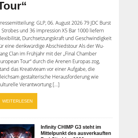
Tour“
ressemitteilung: GLP, 06. August 2026 79 JDC Burst
 Strobes und 36 impression X5 Bar 1000 liefern
lexibilität, Durchsetzungskraft und Geschwindigkeit
ür eine denkwürdige Abschiedstour Als der Wu-
ang Clan im Frühjahr mit der „Final Chamber
uropean Tour“ durch die Arenen Europas zog,
tand das Kreativteam vor einer Aufgabe, die
leichsam gestalterische Herausforderung wie
ulturelle Verantwortung [...]
WEITERLESEN
Infinity CHIMP G3 steht im
Mittelpunkt des ausverkauften