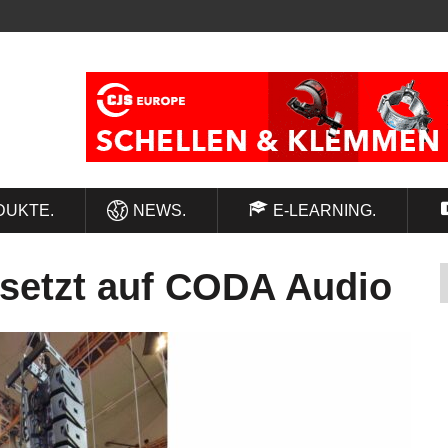
DUKTE.
NEWS.
E-LEARNING.
 setzt auf CODA Audio