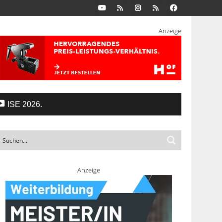
Anzeige
ISE 2026.
Anzeige