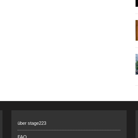
über stage223
FAQ