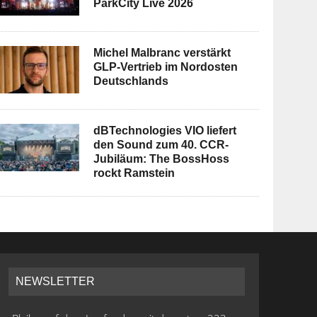
ParkCity Live 2026
Michel Malbranc verstärkt
GLP-Vertrieb im Nordosten
Deutschlands
dBTechnologies VIO liefert
den Sound zum 40. CCR-
Jubiläum: The BossHoss
rockt Ramstein
NEWSLETTER