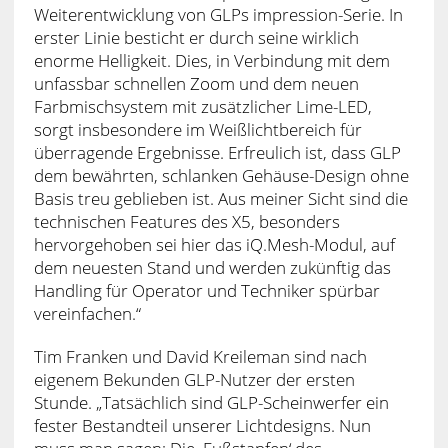
Weiterentwicklung von GLPs impression-Serie. In
erster Linie besticht er durch seine wirklich
enorme Helligkeit. Dies, in Verbindung mit dem
unfassbar schnellen Zoom und dem neuen
Farbmischsystem mit zusätzlicher Lime-LED,
sorgt insbesondere im Weißlichtbereich für
überragende Ergebnisse. Erfreulich ist, dass GLP
dem bewährten, schlanken Gehäuse-Design ohne
Basis treu geblieben ist. Aus meiner Sicht sind die
technischen Features des X5, besonders
hervorgehoben sei hier das iQ.Mesh-Modul, auf
dem neuesten Stand und werden zukünftig das
Handling für Operator und Techniker spürbar
vereinfachen.“
Tim Franken und David Kreileman sind nach
eigenem Bekunden GLP-Nutzer der ersten
Stunde. „Tatsächlich sind GLP-Scheinwerfer ein
fester Bestandteil unserer Lichtdesigns. Nun