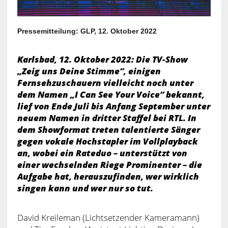
Pressemitteilung: GLP, 12. Oktober 2022
Karlsbad, 12. Oktober 2022: Die TV-Show
„Zeig uns Deine Stimme“, einigen
Fernsehzuschauern vielleicht noch unter
dem Namen „I Can See Your Voice“ bekannt,
lief von Ende Juli bis Anfang September unter
neuem Namen in dritter Staffel bei RTL. In
dem Showformat treten talentierte Sänger
gegen vokale Hochstapler im Vollplayback
an, wobei ein Rateduo – unterstützt von
einer wechselnden Riege Prominenter – die
Aufgabe hat, herauszufinden, wer wirklich
singen kann und wer nur so tut.
David Kreileman (Lichtsetzender Kameramann)