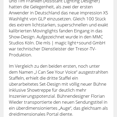
und Tim Franken (Assistant Lighting Designer)
hatten die Gelegenheit, als zwei der ersten
Anwender in Deutschland das neue impression X5
Washlight von GLP einzusetzen. Gleich 100 Stück
des extrem lichtstarken, superschnellen und exakt
kalibrierten Movinglights fanden Eingang in das
Show-Design. Aufgezeichnet wurde in den MMC
Studios Köln. Die mls | magic light+sound GmbH
war technischer Dienstleister der Tresor-TV-
Produktion.
Im Vergleich zu den beiden ersten, noch unter
dem Namen „I Can See Your Voice“ ausgestrahlten
Staffeln, erhielt die dritte Staffel ein
überarbeitetes Set-Design mit völlig neuer Bühne
inklusive Showtreppe für deutlich mehr
Inszenierungspotenzial. Bühnendesigner Florian
Wieder transportierte den neuen Sendungstitel in
ein überdimensioniertes „Auge“, das gleichsam als
dreidimensionales Portal diente.