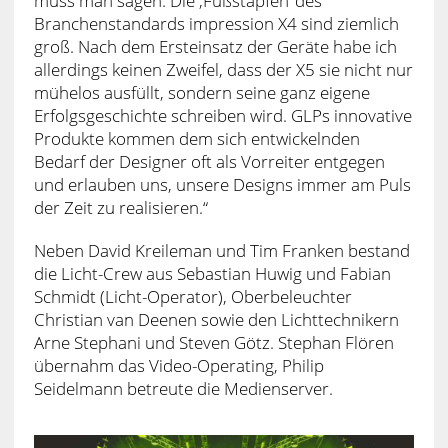
muss man sagen: Die ‚Fußstapfen‘ des
Branchenstandards impression X4 sind ziemlich
groß. Nach dem Ersteinsatz der Geräte habe ich
allerdings keinen Zweifel, dass der X5 sie nicht nur
mühelos ausfüllt, sondern seine ganz eigene
Erfolgsgeschichte schreiben wird. GLPs innovative
Produkte kommen dem sich entwickelnden
Bedarf der Designer oft als Vorreiter entgegen
und erlauben uns, unsere Designs immer am Puls
der Zeit zu realisieren.“
Neben David Kreileman und Tim Franken bestand
die Licht-Crew aus Sebastian Huwig und Fabian
Schmidt (Licht-Operator), Oberbeleuchter
Christian van Deenen sowie den Lichttechnikern
Arne Stephani und Steven Götz. Stephan Flören
übernahm das Video-Operating, Philip
Seidelmann betreute die Medienserver.