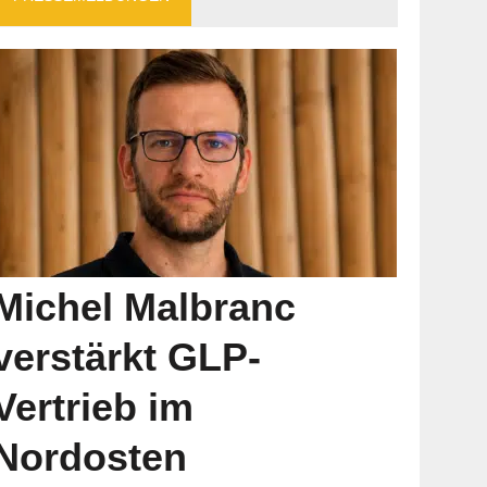
Michel Malbranc
verstärkt GLP-
Vertrieb im
Nordosten