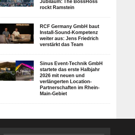
Jubiläum: The BossHoss
rockt Ramstein
RCF Germany GmbH baut
Install-Sound-Kompetenz
weiter aus: Jens Friedrich
verstärkt das Team
Sinus Event-Technik GmbH
startete das erste Halbjahr
2026 mit neuen und
verlängerten Location-
Partnerschaften im Rhein-
Main-Gebiet