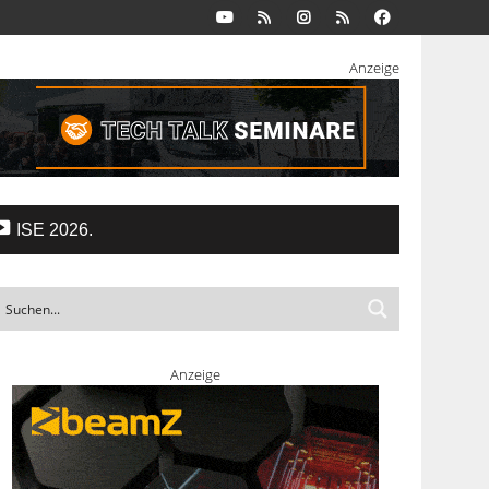
Anzeige
ISE 2026.
Anzeige