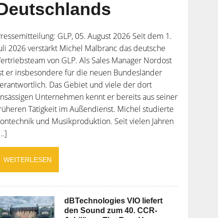
Deutschlands
ressemitteilung: GLP, 05. August 2026 Seit dem 1.
uli 2026 verstärkt Michel Malbranc das deutsche
ertriebsteam von GLP. Als Sales Manager Nordost
st er insbesondere für die neuen Bundesländer
erantwortlich. Das Gebiet und viele der dort
nsässigen Unternehmen kennt er bereits aus seiner
rüheren Tätigkeit im Außendienst. Michel studierte
ontechnik und Musikproduktion. Seit vielen Jahren
...]
WEITERLESEN
dBTechnologies VIO liefert
den Sound zum 40. CCR-