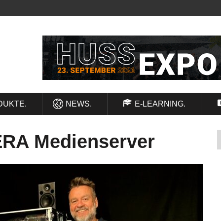
DUKTE.
NEWS.
E-LEARNING.
XERA Medienserver