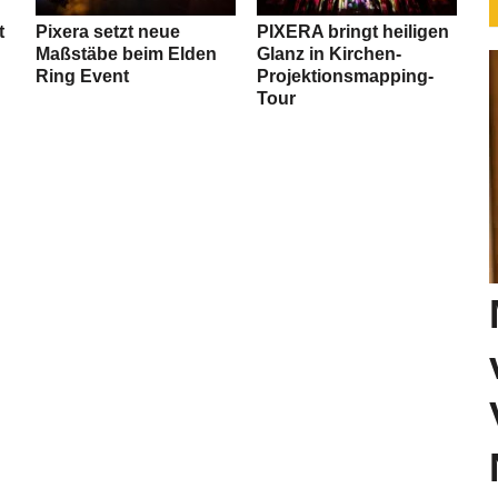
t
Pixera setzt neue
PIXERA bringt heiligen
Maßstäbe beim Elden
Glanz in Kirchen-
Ring Event
Projektionsmapping-
Tour