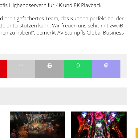
pfls Highendservern für 4K und 8K Playback.
nd breit gefächertes Team, das Kunden perfekt bei der
te unterstützen kann. Wir freuen uns sehr, mit zweiB
nen zu haben!“, bemerkt AV Stumpfls Global Business