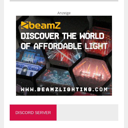
Anzeige
DISCORD SERVER