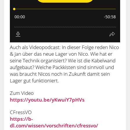
Auch als Videopodcast: In dieser Folge reden Nico
& Jan über das neue Lager von Nico. Wie hat er
seine Technik organisiert? Wie ist die Kabelwand
aufgebaut? Welche Packkisten sind sinnvoll und
was braucht Nicos noch in Zukunft damit sein
Lager gut funktioniert.
Zum Video
https://youtu.be/yKwuiY7pHVs
CFressVO
https://b-
dl.com/wissen/vorschriften/cfressvo/