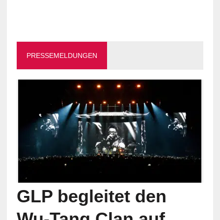
PRESSEMELDUNGEN
GLP begleitet den
Wu-Tang Clan auf