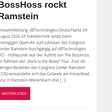
BossHoss rockt
Ramstein
ressemitteilung: dBTechnologies Deutschland, 04.
ugust 2026 GF Eventtechnik setzte beim
reitägigen Open-Air zum Jubiläum des Congress
enter Ramstein durchgängig auf dBTechnologies
IO – Höhepunkt war der Auftritt von The BossHoss
m Rahmen der „Back to the Boots“-Tour. Zum 40-
ährigen Bestehen des Congress Center Ramstein
CCR) verwandelte sich das Gelände am Freizeitbad
zur in Ramstein-Miesenbach drei [...]
WEITERLESEN