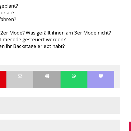
geplant?
our ab?
efahren?
2er Mode? Was gefällt ihnen am 3er Mode nicht?
 Timecode gesteuert werden?
n ihr Backstage erlebt habt?