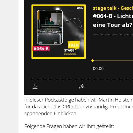
In dieser Podcastfolge haben wir Martin Holstein
für das Licht das CRO Tour zuständig. Freut euc
spannenden Einblicken.
Folgende Fragen haben wir ihm gestellt: