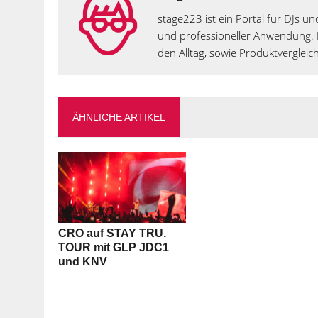
stage223 ist ein Portal für DJs 
und professioneller Anwendung. B
den Alltag, sowie Produktvergleic
ÄHNLICHE ARTIKEL
CRO auf STAY TRU.
TOUR mit GLP JDC1
und KNV