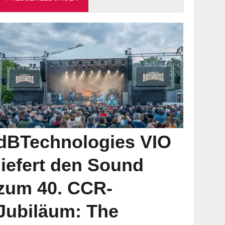
dBTechnologies VIO
liefert den Sound
zum 40. CCR-
Jubiläum: The