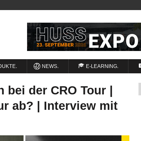
DUKTE.
NEWS.
E-LEARNING.
n bei der CRO Tour |
ur ab? | Interview mit