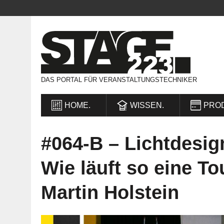
DAS PORTAL FÜR VERANSTALTUNGSTECHNIKER
HOME.
WISSEN.
PRO
#064-B – Lichtdesig
Wie läuft so eine To
Martin Holstein