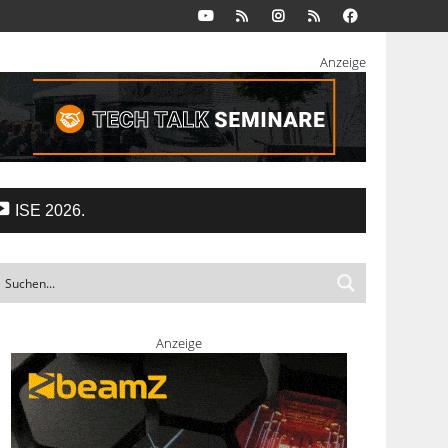
Anzeige
ISE 2026.
Anzeige