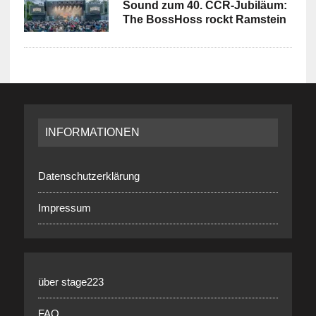
Sound zum 40. CCR-Jubiläum:
The BossHoss rockt Ramstein
INFORMATIONEN
Datenschutzerklärung
Impressum
über stage223
FAQ