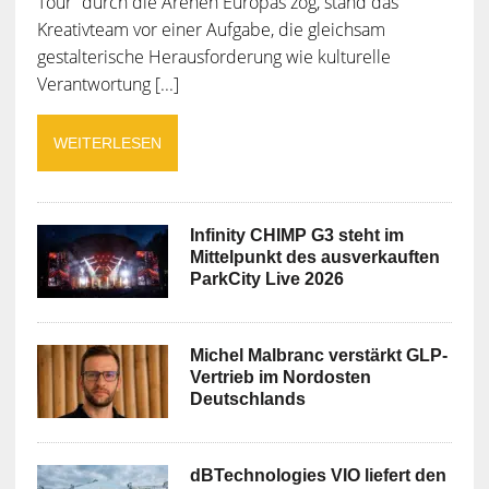
Tour“ durch die Arenen Europas zog, stand das
Kreativteam vor einer Aufgabe, die gleichsam
gestalterische Herausforderung wie kulturelle
Verantwortung [...]
WEITERLESEN
Infinity CHIMP G3 steht im
Mittelpunkt des ausverkauften
ParkCity Live 2026
Michel Malbranc verstärkt GLP-
Vertrieb im Nordosten
Deutschlands
dBTechnologies VIO liefert den