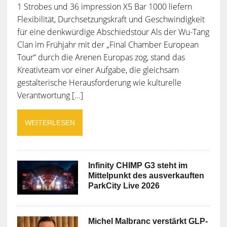
1 Strobes und 36 impression X5 Bar 1000 liefern
Flexibilität, Durchsetzungskraft und Geschwindigkeit
für eine denkwürdige Abschiedstour Als der Wu-Tang
Clan im Frühjahr mit der „Final Chamber European
Tour“ durch die Arenen Europas zog, stand das
Kreativteam vor einer Aufgabe, die gleichsam
gestalterische Herausforderung wie kulturelle
Verantwortung [...]
WEITERLESEN
Infinity CHIMP G3 steht im
Mittelpunkt des ausverkauften
ParkCity Live 2026
Michel Malbranc verstärkt GLP-