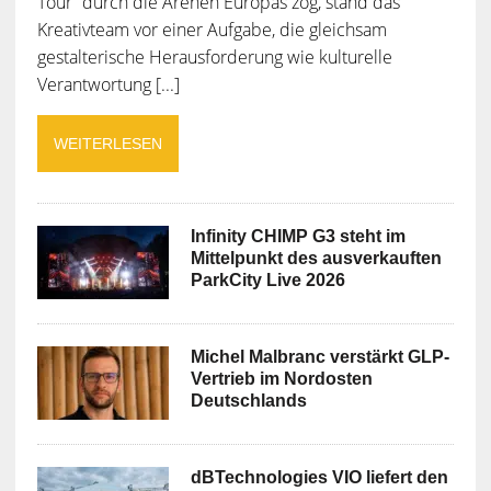
Tour“ durch die Arenen Europas zog, stand das
Kreativteam vor einer Aufgabe, die gleichsam
gestalterische Herausforderung wie kulturelle
Verantwortung [...]
WEITERLESEN
Infinity CHIMP G3 steht im
Mittelpunkt des ausverkauften
ParkCity Live 2026
Michel Malbranc verstärkt GLP-
Vertrieb im Nordosten
Deutschlands
dBTechnologies VIO liefert den