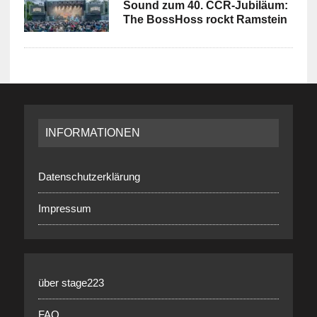
Sound zum 40. CCR-Jubiläum:
The BossHoss rockt Ramstein
INFORMATIONEN
Datenschutzerklärung
Impressum
über stage223
FAQ