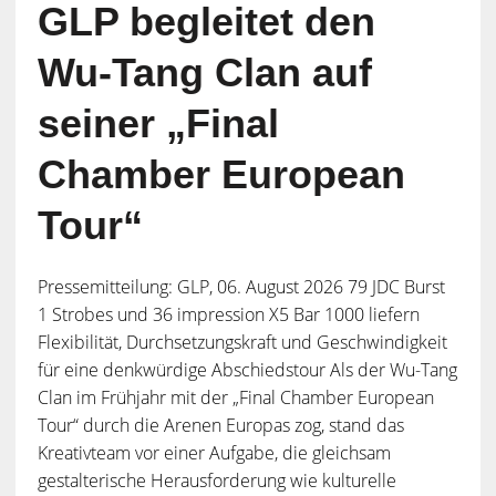
GLP begleitet den
Wu-Tang Clan auf
seiner „Final
Chamber European
Tour“
Pressemitteilung: GLP, 06. August 2026 79 JDC Burst
1 Strobes und 36 impression X5 Bar 1000 liefern
Flexibilität, Durchsetzungskraft und Geschwindigkeit
für eine denkwürdige Abschiedstour Als der Wu-Tang
Clan im Frühjahr mit der „Final Chamber European
Tour“ durch die Arenen Europas zog, stand das
Kreativteam vor einer Aufgabe, die gleichsam
gestalterische Herausforderung wie kulturelle