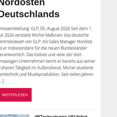
Nordosten
Deutschlands
ressemitteilung: GLP, 05. August 2026 Seit dem 1.
uli 2026 verstärkt Michel Malbranc das deutsche
ertriebsteam von GLP. Als Sales Manager Nordost
st er insbesondere für die neuen Bundesländer
erantwortlich. Das Gebiet und viele der dort
nsässigen Unternehmen kennt er bereits aus seiner
rüheren Tätigkeit im Außendienst. Michel studierte
ontechnik und Musikproduktion. Seit vielen Jahren
...]
WEITERLESEN
dBTechnologies VIO liefert