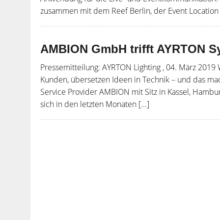
zusammen mit dem Reef Berlin, der Event Location d
AMBION GmbH trifft AYRTON S
Pressemitteilung: AYRTON Lighting , 04. März 2019
Kunden, übersetzen Ideen in Technik – und das mach
Service Provider AMBION mit Sitz in Kassel, Hambur
sich in den letzten Monaten [...]