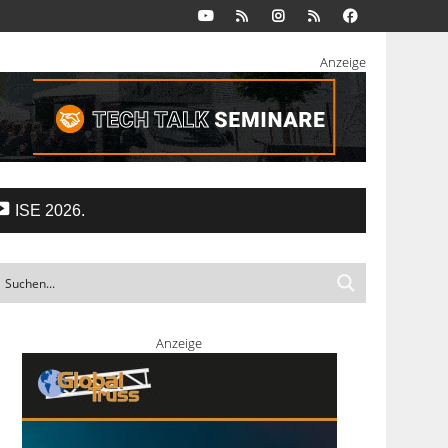
Anzeige
ISE 2026.
Anzeige