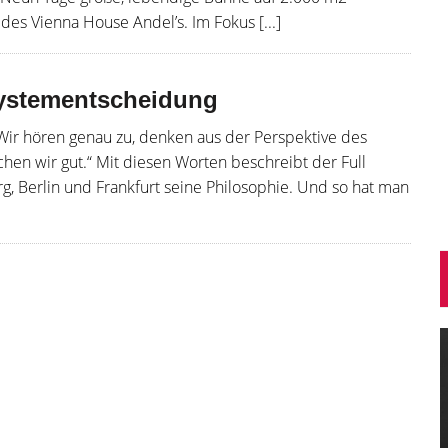
es Vienna House Andel’s. Im Fokus [...]
ystementscheidung
 Wir hören genau zu, denken aus der Perspektive des
en wir gut.“ Mit diesen Worten beschreibt der Full
g, Berlin und Frankfurt seine Philosophie. Und so hat man