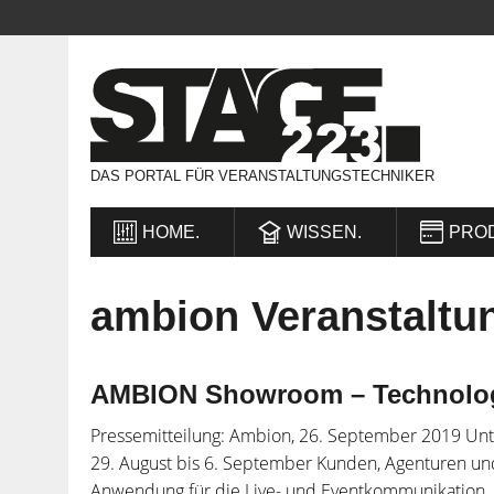
DAS PORTAL FÜR VERANSTALTUNGSTECHNIKER
HOME.
WISSEN.
PRO
ambion Veranstaltu
AMBION Showroom – Technologie
Pressemitteilung: Ambion, 26. September 2019 Un
29. August bis 6. September Kunden, Agenturen und
Anwendung für die Live- und Eventkommunikation.