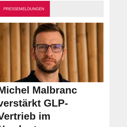
PRESSEMELDUNGEN
Michel Malbranc
verstärkt GLP-
Vertrieb im