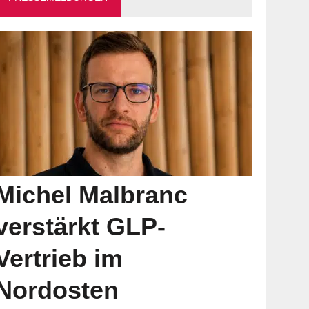
Michel Malbranc
verstärkt GLP-
Vertrieb im
Nordosten