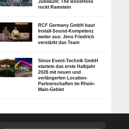
Jubiläum: The BossHoss
rockt Ramstein
RCF Germany GmbH baut
Install-Sound-Kompetenz
weiter aus: Jens Friedrich
verstärkt das Team
Sinus Event-Technik GmbH
startete das erste Halbjahr
2026 mit neuen und
verlängerten Location-
Partnerschaften im Rhein-
Main-Gebiet