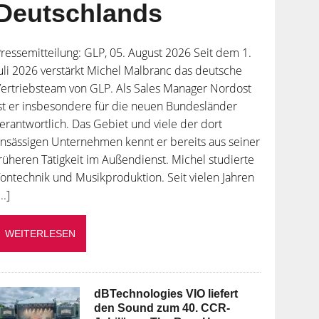
Deutschlands
ressemitteilung: GLP, 05. August 2026 Seit dem 1.
uli 2026 verstärkt Michel Malbranc das deutsche
ertriebsteam von GLP. Als Sales Manager Nordost
st er insbesondere für die neuen Bundesländer
erantwortlich. Das Gebiet und viele der dort
nsässigen Unternehmen kennt er bereits aus seiner
rüheren Tätigkeit im Außendienst. Michel studierte
ontechnik und Musikproduktion. Seit vielen Jahren
...]
WEITERLESEN
dBTechnologies VIO liefert
den Sound zum 40. CCR-