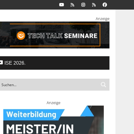
Anzeige
ISE 2026.
Anzeige