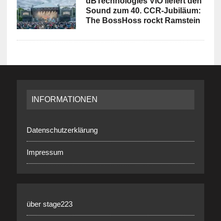
dBTechnologies VIO liefert den
Sound zum 40. CCR-Jubiläum:
The BossHoss rockt Ramstein
INFORMATIONEN
Datenschutzerklärung
Impressum
über stage223