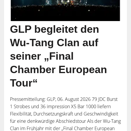
GLP begleitet den
Wu-Tang Clan auf
seiner „Final
Chamber European
Tour“
Pressemitteilung: GLP, 06. August 2026 79 JDC Burst
1 Strobes und 36 impression X5 Bar 1000 liefern
Flexibilität, Durchsetzungskraft und Geschwindigkeit
für eine denkwürdige Abschiedstour Als der Wu-Tang
Clan im Frühjahr mit der „Final Chamber European