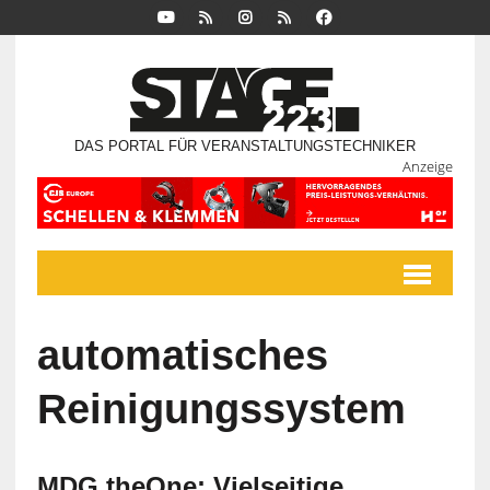
DAS PORTAL FÜR VERANSTALTUNGSTECHNIKER
Anzeige
automatisches
Reinigungssystem
MDG theOne: Vielseitige