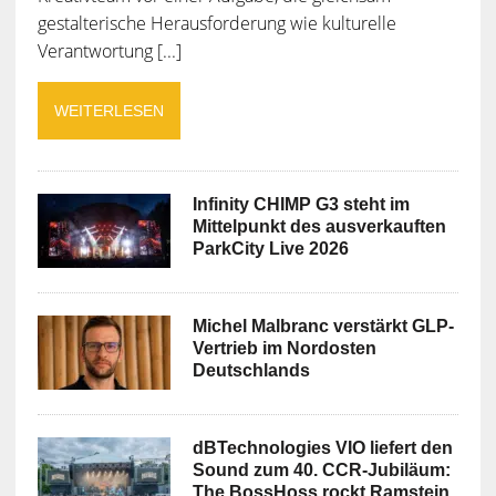
gestalterische Herausforderung wie kulturelle
Verantwortung [...]
WEITERLESEN
Infinity CHIMP G3 steht im
Mittelpunkt des ausverkauften
ParkCity Live 2026
Michel Malbranc verstärkt GLP-
Vertrieb im Nordosten
Deutschlands
dBTechnologies VIO liefert den
Sound zum 40. CCR-Jubiläum:
The BossHoss rockt Ramstein