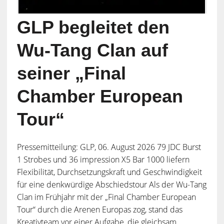
GLP begleitet den
Wu-Tang Clan auf
seiner „Final
Chamber European
Tour“
Pressemitteilung: GLP, 06. August 2026 79 JDC Burst
1 Strobes und 36 impression X5 Bar 1000 liefern
Flexibilität, Durchsetzungskraft und Geschwindigkeit
für eine denkwürdige Abschiedstour Als der Wu-Tang
Clan im Frühjahr mit der „Final Chamber European
Tour“ durch die Arenen Europas zog, stand das
Kreativteam vor einer Aufgabe, die gleichsam