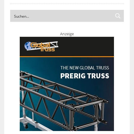
Anzeige