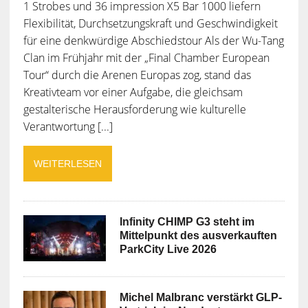
1 Strobes und 36 impression X5 Bar 1000 liefern
Flexibilität, Durchsetzungskraft und Geschwindigkeit
für eine denkwürdige Abschiedstour Als der Wu-Tang
Clan im Frühjahr mit der „Final Chamber European
Tour“ durch die Arenen Europas zog, stand das
Kreativteam vor einer Aufgabe, die gleichsam
gestalterische Herausforderung wie kulturelle
Verantwortung [...]
WEITERLESEN
Infinity CHIMP G3 steht im
Mittelpunkt des ausverkauften
ParkCity Live 2026
Michel Malbranc verstärkt GLP-