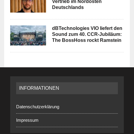
Vertrieb im Nordosten
Deutschlands
dBTechnologies VIO liefert den
Sound zum 40. CCR-Jubiläum:
The BossHoss rockt Ramstein
INFORMATIONEN
Datenschutzerklärung
Impressum