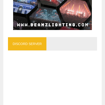
DISCORD SERVER