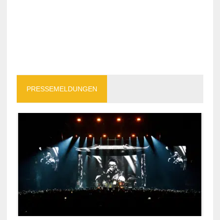
PRESSEMELDUNGEN