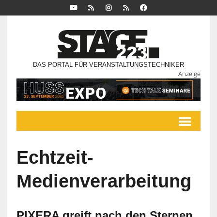
DAS PORTAL FÜR VERANSTALTUNGSTECHNIKER
Anzeige
Echtzeit-
Medienverarbeitung
PIXERA greift nach den Sternen