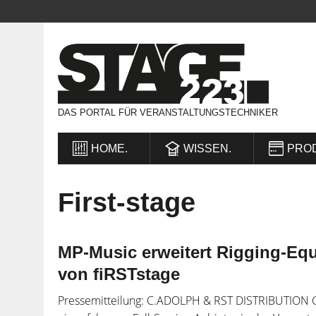
DAS PORTAL FÜR VERANSTALTUNGSTECHNIKER
HOME.
WISSEN.
PRO
First-stage
MP-Music erweitert Rigging-E
von fiRSTstage
Pressemitteilung: C.ADOLPH & RST DISTRIBUTION G