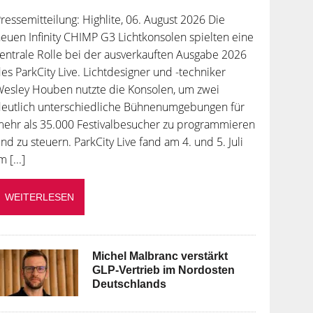
ressemitteilung: Highlite, 06. August 2026 Die
euen Infinity CHIMP G3 Lichtkonsolen spielten eine
entrale Rolle bei der ausverkauften Ausgabe 2026
es ParkCity Live. Lichtdesigner und -techniker
esley Houben nutzte die Konsolen, um zwei
deutlich unterschiedliche Bühnenumgebungen für
ehr als 35.000 Festivalbesucher zu programmieren
nd zu steuern. ParkCity Live fand am 4. und 5. Juli
m [...]
WEITERLESEN
Michel Malbranc verstärkt
GLP-Vertrieb im Nordosten
Deutschlands