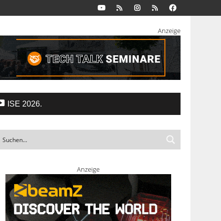
Anzeige
ISE 2026.
Anzeige