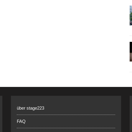
über stage223
FAQ