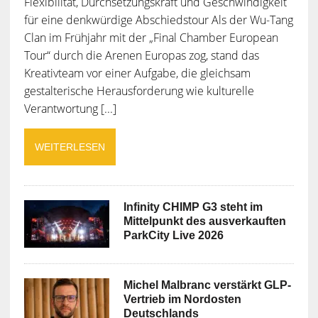
Flexibilität, Durchsetzungskraft und Geschwindigkeit
für eine denkwürdige Abschiedstour Als der Wu-Tang
Clan im Frühjahr mit der „Final Chamber European
Tour“ durch die Arenen Europas zog, stand das
Kreativteam vor einer Aufgabe, die gleichsam
gestalterische Herausforderung wie kulturelle
Verantwortung [...]
WEITERLESEN
Infinity CHIMP G3 steht im
Mittelpunkt des ausverkauften
ParkCity Live 2026
Michel Malbranc verstärkt GLP-
Vertrieb im Nordosten
Deutschlands