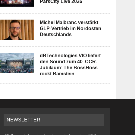
ParkCity Live 2026
Michel Malbranc verstärkt
GLP-Vertrieb im Nordosten
Deutschlands
dBTechnologies VIO liefert
den Sound zum 40. CCR-
Jubiläum: The BossHoss
rockt Ramstein
NEWSLETTER