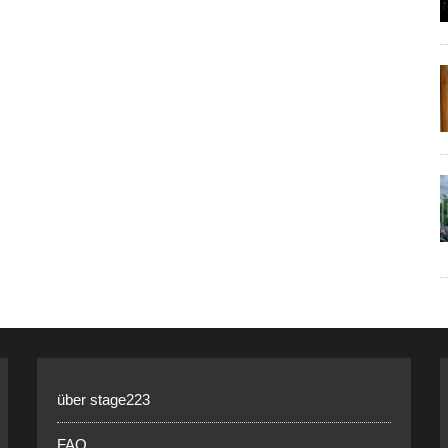
über stage223
FAQ