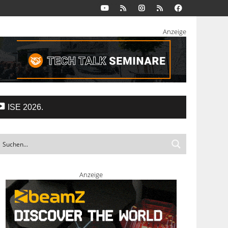
Anzeige
ISE 2026.
Anzeige