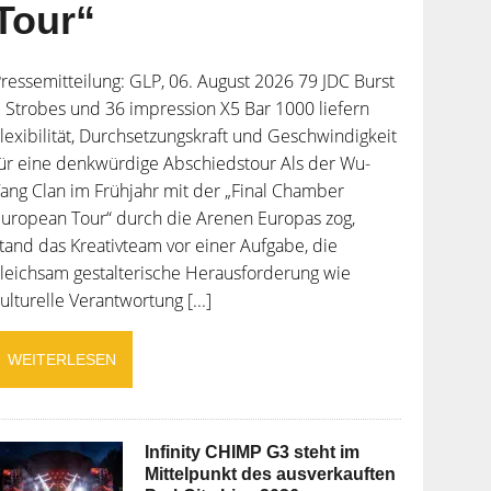
Tour“
ressemitteilung: GLP, 06. August 2026 79 JDC Burst
 Strobes und 36 impression X5 Bar 1000 liefern
lexibilität, Durchsetzungskraft und Geschwindigkeit
ür eine denkwürdige Abschiedstour Als der Wu-
ang Clan im Frühjahr mit der „Final Chamber
uropean Tour“ durch die Arenen Europas zog,
tand das Kreativteam vor einer Aufgabe, die
leichsam gestalterische Herausforderung wie
ulturelle Verantwortung [...]
WEITERLESEN
Infinity CHIMP G3 steht im
Mittelpunkt des ausverkauften