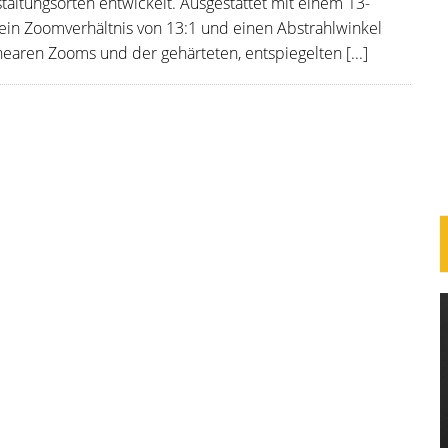
taltungsorten entwickelt. Ausgestattet mit einem 13-
ein Zoomverhältnis von 13:1 und einen Abstrahlwinkel
inearen Zooms und der gehärteten, entspiegelten [...]