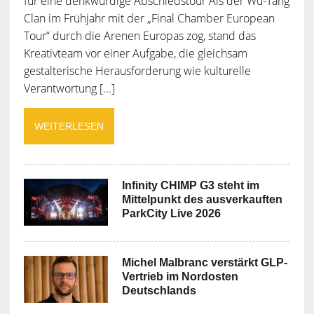
für eine denkwürdige Abschiedstour Als der Wu-Tang
Clan im Frühjahr mit der „Final Chamber European
Tour“ durch die Arenen Europas zog, stand das
Kreativteam vor einer Aufgabe, die gleichsam
gestalterische Herausforderung wie kulturelle
Verantwortung [...]
WEITERLESEN
Infinity CHIMP G3 steht im
Mittelpunkt des ausverkauften
ParkCity Live 2026
Michel Malbranc verstärkt GLP-
Vertrieb im Nordosten
Deutschlands