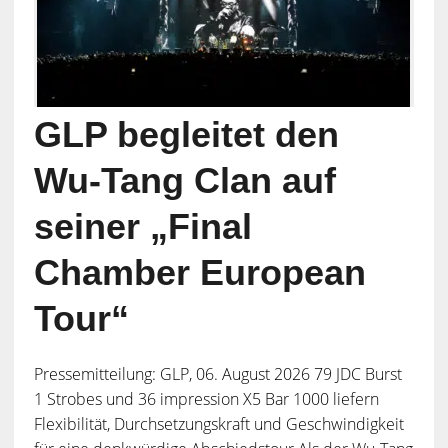
GLP begleitet den
Wu-Tang Clan auf
seiner „Final
Chamber European
Tour“
Pressemitteilung: GLP, 06. August 2026 79 JDC Burst
1 Strobes und 36 impression X5 Bar 1000 liefern
Flexibilität, Durchsetzungskraft und Geschwindigkeit