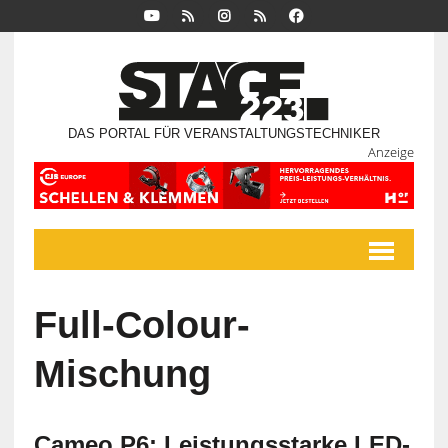
DAS PORTAL FÜR VERANSTALTUNGSTECHNIKER
Anzeige
Full-Colour-
Mischung
Cameo P6: Leistungsstarke LED-