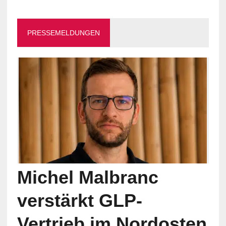
PRESSEMELDUNGEN
Michel Malbranc
verstärkt GLP-
Vertrieb im Nordosten