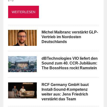
WEITERLESEN
Michel Malbranc verstärkt GLP-
Vertrieb im Nordosten
Deutschlands
dBTechnologies VIO liefert den
Sound zum 40. CCR-Jubiläum:
The BossHoss rockt Ramstein
RCF Germany GmbH baut
Install-Sound-Kompetenz
weiter aus: Jens Friedrich
verstärkt das Team