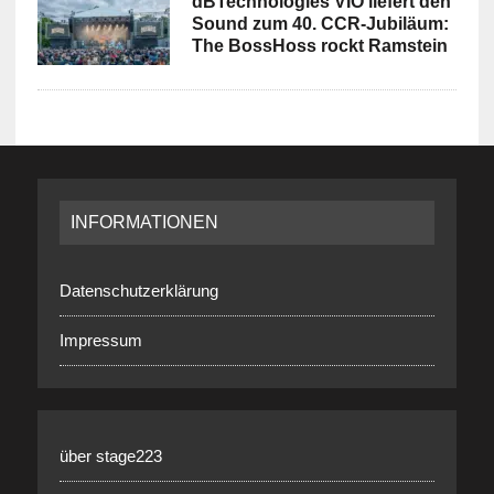
dBTechnologies VIO liefert den
Sound zum 40. CCR-Jubiläum:
The BossHoss rockt Ramstein
INFORMATIONEN
Datenschutzerklärung
Impressum
über stage223