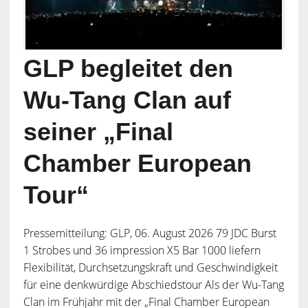
GLP begleitet den
Wu-Tang Clan auf
seiner „Final
Chamber European
Tour“
Pressemitteilung: GLP, 06. August 2026 79 JDC Burst
1 Strobes und 36 impression X5 Bar 1000 liefern
Flexibilität, Durchsetzungskraft und Geschwindigkeit
für eine denkwürdige Abschiedstour Als der Wu-Tang
Clan im Frühjahr mit der „Final Chamber European