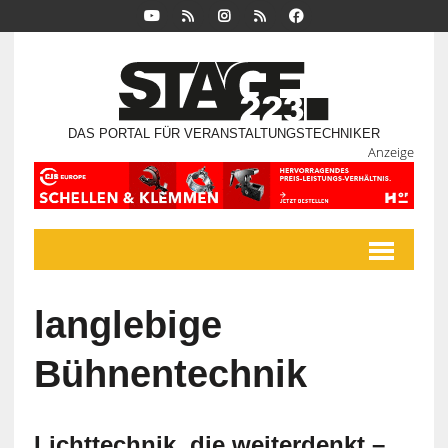
DAS PORTAL FÜR VERANSTALTUNGSTECHNIKER
Anzeige
langlebige
Bühnentechnik
Lichttechnik, die weiterdenkt –