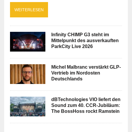
WEITERLESEN
Infinity CHIMP G3 steht im
Mittelpunkt des ausverkauften
ParkCity Live 2026
Michel Malbranc verstärkt GLP-
Vertrieb im Nordosten
Deutschlands
dBTechnologies VIO liefert den
Sound zum 40. CCR-Jubiläum:
The BossHoss rockt Ramstein