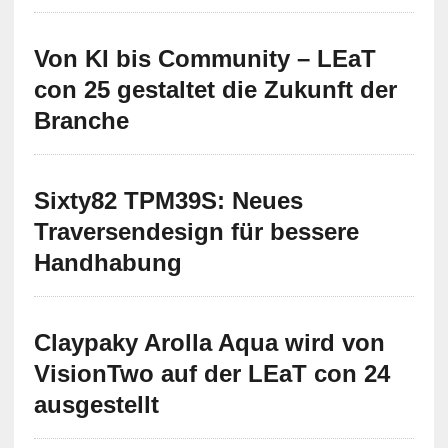
Von KI bis Community – LEaT
con 25 gestaltet die Zukunft der
Branche
Sixty82 TPM39S: Neues
Traversendesign für bessere
Handhabung
Claypaky Arolla Aqua wird von
VisionTwo auf der LEaT con 24
ausgestellt