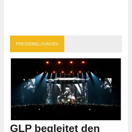
PRESSEMELDUNGEN
GLP begleitet den