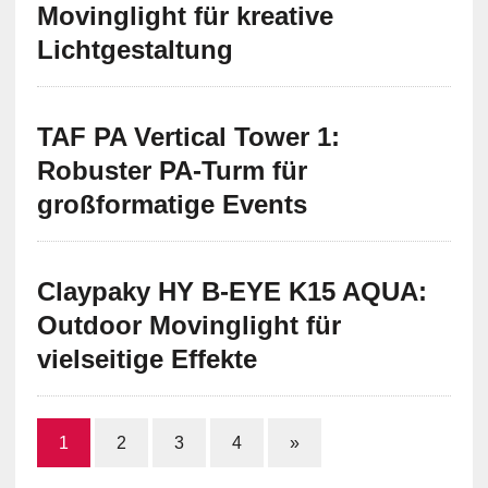
Movinglight für kreative
Lichtgestaltung
TAF PA Vertical Tower 1:
Robuster PA-Turm für
großformatige Events
Claypaky HY B-EYE K15 AQUA:
Outdoor Movinglight für
vielseitige Effekte
1
2
3
4
»