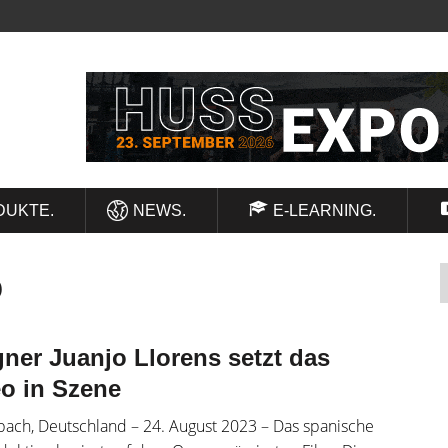
DUKTE.
NEWS.
E-LEARNING.
o
ner Juanjo Llorens setzt das
o in Szene
pach, Deutschland – 24. August 2023 – Das spanische