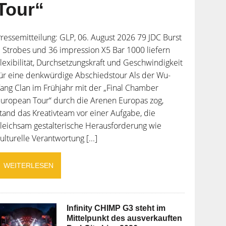
Tour“
ressemitteilung: GLP, 06. August 2026 79 JDC Burst
 Strobes und 36 impression X5 Bar 1000 liefern
lexibilität, Durchsetzungskraft und Geschwindigkeit
ür eine denkwürdige Abschiedstour Als der Wu-
ang Clan im Frühjahr mit der „Final Chamber
uropean Tour“ durch die Arenen Europas zog,
tand das Kreativteam vor einer Aufgabe, die
leichsam gestalterische Herausforderung wie
ulturelle Verantwortung [...]
WEITERLESEN
Infinity CHIMP G3 steht im
Mittelpunkt des ausverkauften