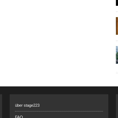
über stage223
FAQ