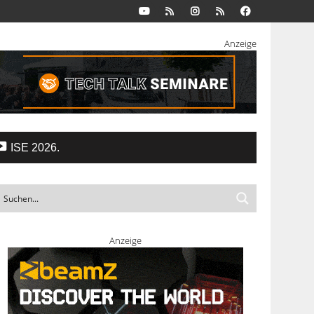
Anzeige
ISE 2026.
Anzeige