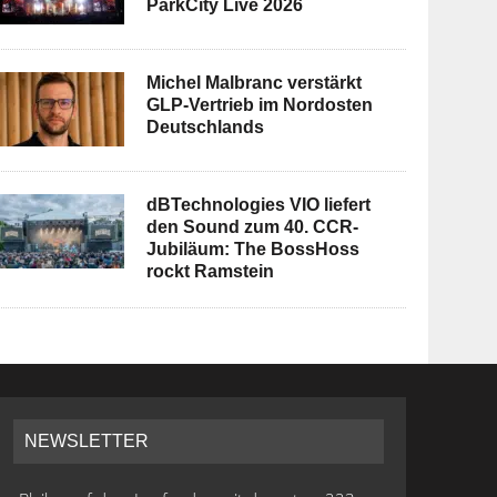
ParkCity Live 2026
Michel Malbranc verstärkt
GLP-Vertrieb im Nordosten
Deutschlands
dBTechnologies VIO liefert
den Sound zum 40. CCR-
Jubiläum: The BossHoss
rockt Ramstein
NEWSLETTER