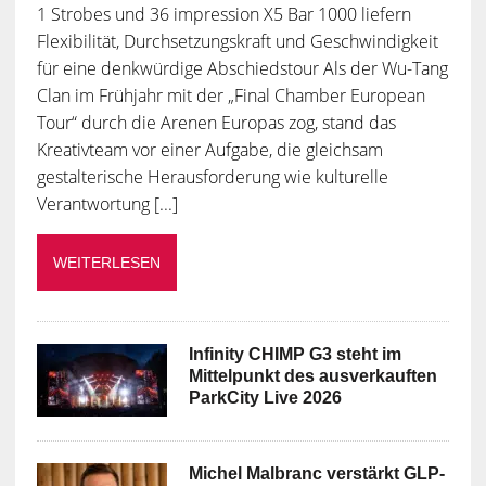
1 Strobes und 36 impression X5 Bar 1000 liefern
Flexibilität, Durchsetzungskraft und Geschwindigkeit
für eine denkwürdige Abschiedstour Als der Wu-Tang
Clan im Frühjahr mit der „Final Chamber European
Tour“ durch die Arenen Europas zog, stand das
Kreativteam vor einer Aufgabe, die gleichsam
gestalterische Herausforderung wie kulturelle
Verantwortung [...]
WEITERLESEN
Infinity CHIMP G3 steht im
Mittelpunkt des ausverkauften
ParkCity Live 2026
Michel Malbranc verstärkt GLP-