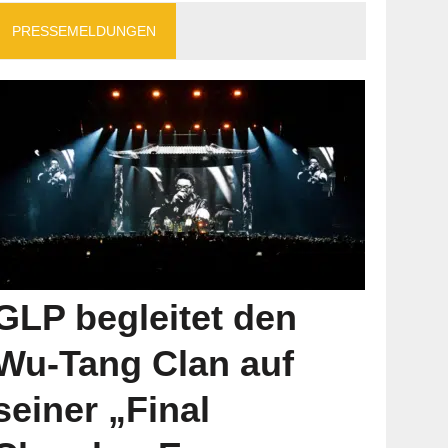
PRESSEMELDUNGEN
GLP begleitet den
Wu-Tang Clan auf
seiner „Final