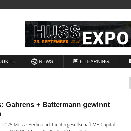
DUKTE.
NEWS.
E-LEARNING.
ts: Gahrens + Battermann gewinnt
n
r 2025 Messe Berlin und Tochtergesellschaft MB Capital