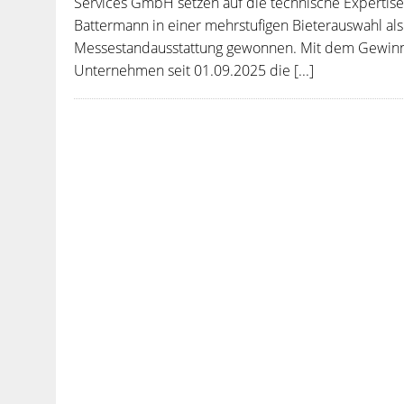
Services GmbH setzen auf die technische Expertis
Battermann in einer mehrstufigen Bieterauswahl als
Messestandausstattung gewonnen. Mit dem Gewinn
Unternehmen seit 01.09.2025 die [...]