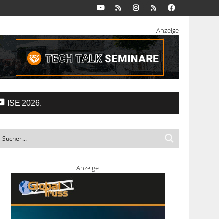
Anzeige
ISE 2026.
Anzeige