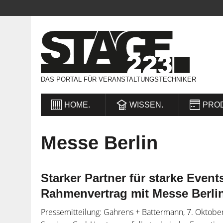
DAS PORTAL FÜR VERANSTALTUNGSTECHNIKER
HOME.
WISSEN.
PRO
Messe Berlin
Starker Partner für starke Even
Rahmenvertrag mit Messe Berli
Pressemitteilung: Gahrens + Battermann, 7. Oktobe