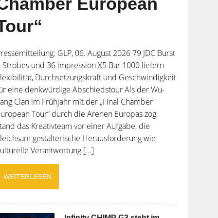
Chamber European
Tour“
ressemitteilung: GLP, 06. August 2026 79 JDC Burst
 Strobes und 36 impression X5 Bar 1000 liefern
lexibilität, Durchsetzungskraft und Geschwindigkeit
ür eine denkwürdige Abschiedstour Als der Wu-
ang Clan im Frühjahr mit der „Final Chamber
uropean Tour“ durch die Arenen Europas zog,
tand das Kreativteam vor einer Aufgabe, die
leichsam gestalterische Herausforderung wie
ulturelle Verantwortung [...]
WEITERLESEN
Infinity CHIMP G3 steht im