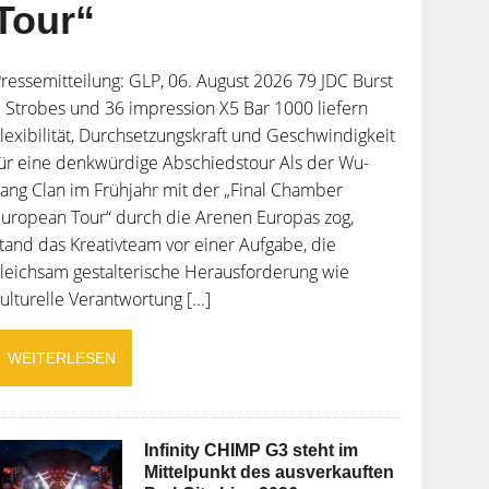
Tour“
ressemitteilung: GLP, 06. August 2026 79 JDC Burst
 Strobes und 36 impression X5 Bar 1000 liefern
lexibilität, Durchsetzungskraft und Geschwindigkeit
ür eine denkwürdige Abschiedstour Als der Wu-
ang Clan im Frühjahr mit der „Final Chamber
uropean Tour“ durch die Arenen Europas zog,
tand das Kreativteam vor einer Aufgabe, die
leichsam gestalterische Herausforderung wie
ulturelle Verantwortung [...]
WEITERLESEN
Infinity CHIMP G3 steht im
Mittelpunkt des ausverkauften