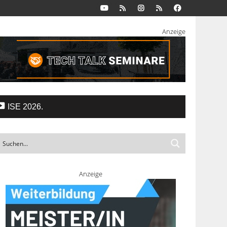
Anzeige
ISE 2026.
Anzeige