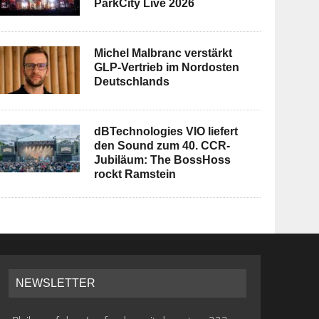
ParkCity Live 2026
Michel Malbranc verstärkt
GLP-Vertrieb im Nordosten
Deutschlands
dBTechnologies VIO liefert
den Sound zum 40. CCR-
Jubiläum: The BossHoss
rockt Ramstein
NEWSLETTER