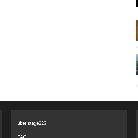
über stage223
FAQ