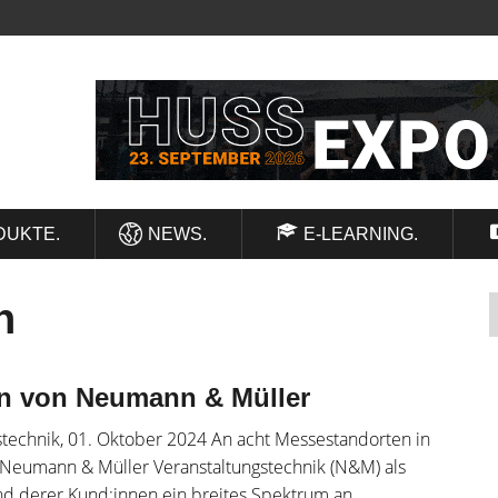
DUKTE.
NEWS.
E-LEARNING.
n
en von Neumann & Müller
technik, 01. Oktober 2024 An acht Messestandorten in
 Neumann & Müller Veranstaltungstechnik (N&M) als
und derer Kund:innen ein breites Spektrum an