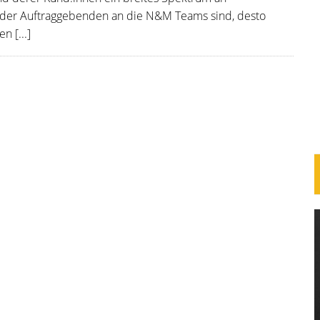
n der Auftraggebenden an die N&M Teams sind, desto
n [...]