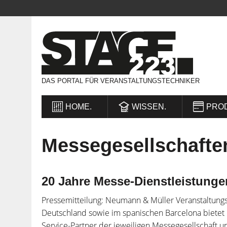
DAS PORTAL FÜR VERANSTALTUNGSTECHNIKER
HOME.
WISSEN.
PRO
Messegesellschafte
20 Jahre Messe-Dienstleistung
Pressemitteilung: Neumann & Müller Veranstaltungs
Deutschland sowie im spanischen Barcelona bietet
Service-Partner der jeweiligen Messegesellschaft 