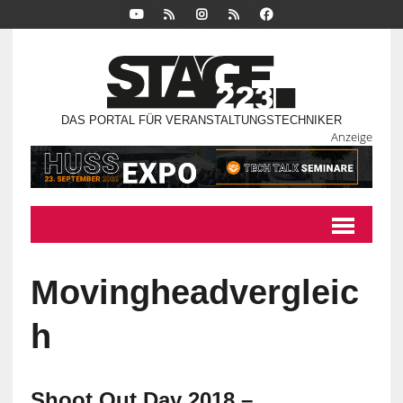
DAS PORTAL FÜR VERANSTALTUNGSTECHNIKER
Anzeige
Movingheadvergleic
h
Shoot Out Day 2018 –