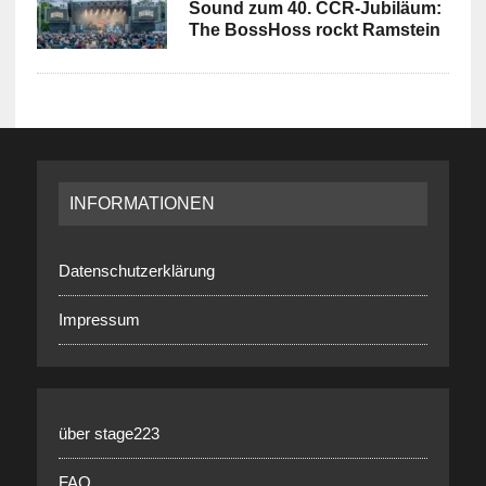
Sound zum 40. CCR-Jubiläum:
The BossHoss rockt Ramstein
INFORMATIONEN
Datenschutzerklärung
Impressum
über stage223
FAQ