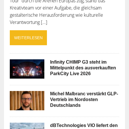
Tour“ durch die Arenen Europas zog, stand das
Kreativteam vor einer Aufgabe, die gleichsam
gestalterische Herausforderung wie kulturelle
Verantwortung [...]
WEITERLESEN
Infinity CHIMP G3 steht im
Mittelpunkt des ausverkauften
ParkCity Live 2026
Michel Malbranc verstärkt GLP-
Vertrieb im Nordosten
Deutschlands
dBTechnologies VIO liefert den