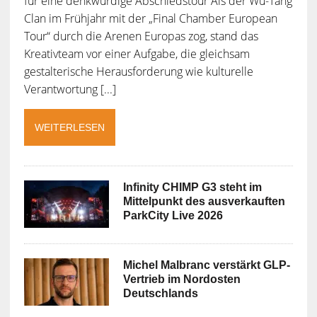
für eine denkwürdige Abschiedstour Als der Wu-Tang
Clan im Frühjahr mit der „Final Chamber European
Tour“ durch die Arenen Europas zog, stand das
Kreativteam vor einer Aufgabe, die gleichsam
gestalterische Herausforderung wie kulturelle
Verantwortung [...]
WEITERLESEN
Infinity CHIMP G3 steht im
Mittelpunkt des ausverkauften
ParkCity Live 2026
Michel Malbranc verstärkt GLP-
Vertrieb im Nordosten
Deutschlands