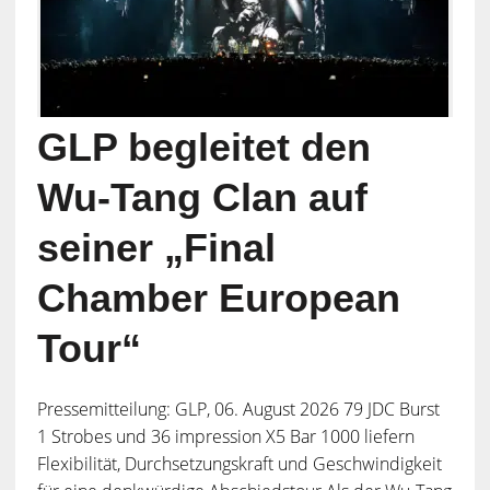
GLP begleitet den
Wu-Tang Clan auf
seiner „Final
Chamber European
Tour“
Pressemitteilung: GLP, 06. August 2026 79 JDC Burst
1 Strobes und 36 impression X5 Bar 1000 liefern
Flexibilität, Durchsetzungskraft und Geschwindigkeit