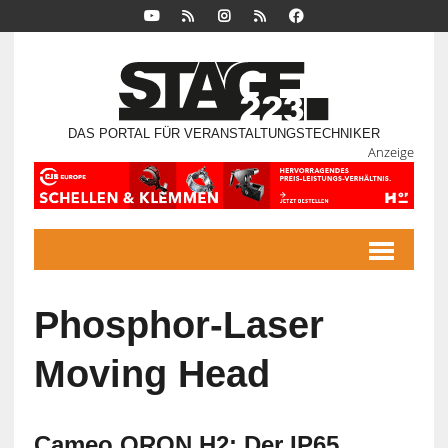
DAS PORTAL FÜR VERANSTALTUNGSTECHNIKER
Anzeige
Phosphor-Laser
Moving Head
Cameo ORON H2: Der IP65