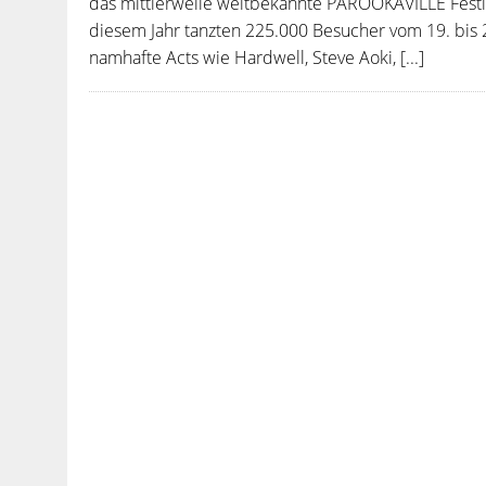
das mittlerweile weltbekannte PAROOKAVILLE Festival
diesem Jahr tanzten 225.000 Besucher vom 19. bis 2
namhafte Acts wie Hardwell, Steve Aoki, [...]