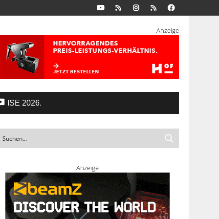
Anzeige
ISE 2026.
Anzeige