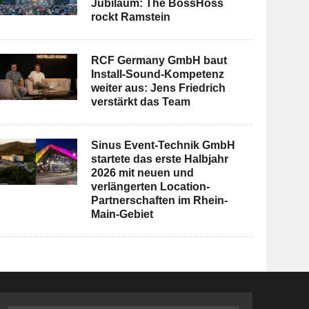
Jubiläum: The BossHoss
rockt Ramstein
RCF Germany GmbH baut
Install-Sound-Kompetenz
weiter aus: Jens Friedrich
verstärkt das Team
Sinus Event-Technik GmbH
startete das erste Halbjahr
2026 mit neuen und
verlängerten Location-
Partnerschaften im Rhein-
Main-Gebiet