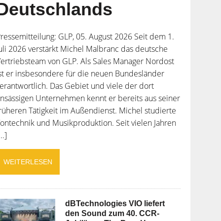
Deutschlands
ressemitteilung: GLP, 05. August 2026 Seit dem 1.
uli 2026 verstärkt Michel Malbranc das deutsche
ertriebsteam von GLP. Als Sales Manager Nordost
st er insbesondere für die neuen Bundesländer
erantwortlich. Das Gebiet und viele der dort
nsässigen Unternehmen kennt er bereits aus seiner
rüheren Tätigkeit im Außendienst. Michel studierte
ontechnik und Musikproduktion. Seit vielen Jahren
...]
WEITERLESEN
dBTechnologies VIO liefert
den Sound zum 40. CCR-