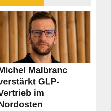
Michel Malbranc
verstärkt GLP-
Vertrieb im
Nordosten