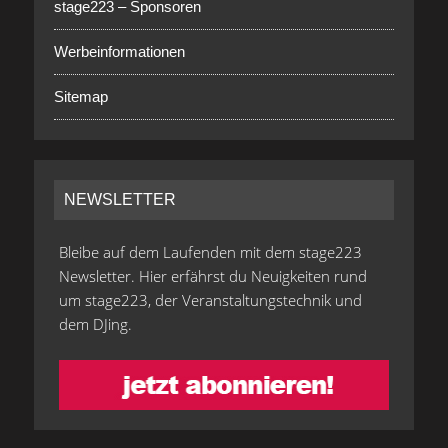
stage223 – Sponsoren
Werbeinformationen
Sitemap
NEWSLETTER
Bleibe auf dem Laufenden mit dem stage223
Newsletter. Hier erfährst du Neuigkeiten rund
um stage223, der Veranstaltungstechnik und
dem DJing.