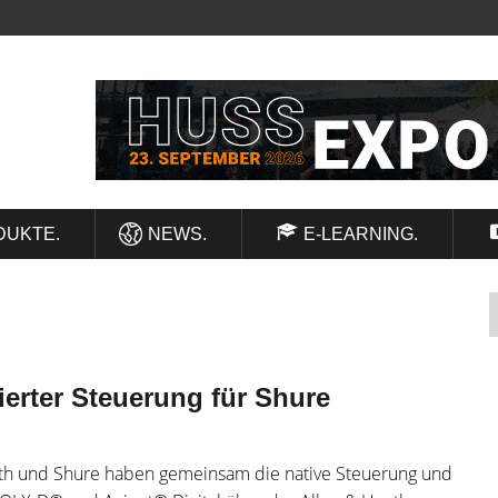
DUKTE.
NEWS.
E-LEARNING.
ierter Steuerung für Shure
eath und Shure haben gemeinsam die native Steuerung und