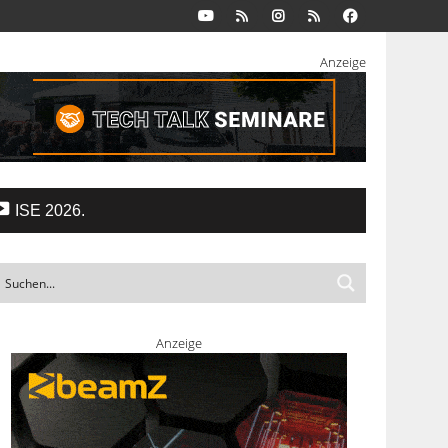
Anzeige
ISE 2026.
Anzeige