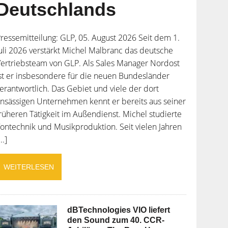
Deutschlands
ressemitteilung: GLP, 05. August 2026 Seit dem 1.
uli 2026 verstärkt Michel Malbranc das deutsche
ertriebsteam von GLP. Als Sales Manager Nordost
st er insbesondere für die neuen Bundesländer
erantwortlich. Das Gebiet und viele der dort
nsässigen Unternehmen kennt er bereits aus seiner
rüheren Tätigkeit im Außendienst. Michel studierte
ontechnik und Musikproduktion. Seit vielen Jahren
...]
WEITERLESEN
dBTechnologies VIO liefert
den Sound zum 40. CCR-