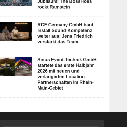
Jubiläum: The BossHoss
rockt Ramstein
RCF Germany GmbH baut
Install-Sound-Kompetenz
weiter aus: Jens Friedrich
verstärkt das Team
Sinus Event-Technik GmbH
startete das erste Halbjahr
2026 mit neuen und
verlängerten Location-
Partnerschaften im Rhein-
Main-Gebiet