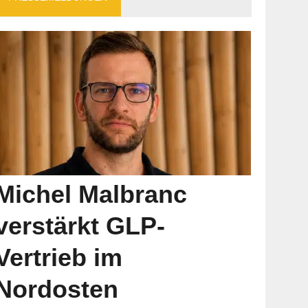
Michel Malbranc
verstärkt GLP-
Vertrieb im
Nordosten