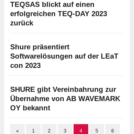
TEQSAS blickt auf einen
erfolgreichen TEQ-DAY 2023
zurück
Shure präsentiert
Softwarelösungen auf der LEaT
con 2023
SHURE gibt Vereinbahrung zur
Übernahme von AB WAVEMARK
OY bekannt
«
1
2
3
4
5
6