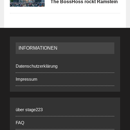
The BossHoss rockt Ramstein
INFORMATIONEN
Datenschutzerklärung
Impressum
über stage223
FAQ