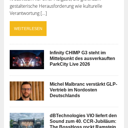
gestalterische Herausforderung wie kulturelle
Verantwortung [...]
WEITERLESEN
Infinity CHIMP G3 steht im
Mittelpunkt des ausverkauften
ParkCity Live 2026
Michel Malbranc verstärkt GLP-
Vertrieb im Nordosten
Deutschlands
dBTechnologies VIO liefert den
Sound zum 40. CCR-Jubiläum:
The BossHoss rockt Ramstein