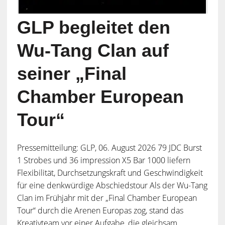
GLP begleitet den
Wu-Tang Clan auf
seiner „Final
Chamber European
Tour“
Pressemitteilung: GLP, 06. August 2026 79 JDC Burst
1 Strobes und 36 impression X5 Bar 1000 liefern
Flexibilität, Durchsetzungskraft und Geschwindigkeit
für eine denkwürdige Abschiedstour Als der Wu-Tang
Clan im Frühjahr mit der „Final Chamber European
Tour“ durch die Arenen Europas zog, stand das
Kreativteam vor einer Aufgabe, die gleichsam