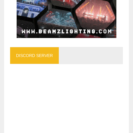
DISCORD SERVER