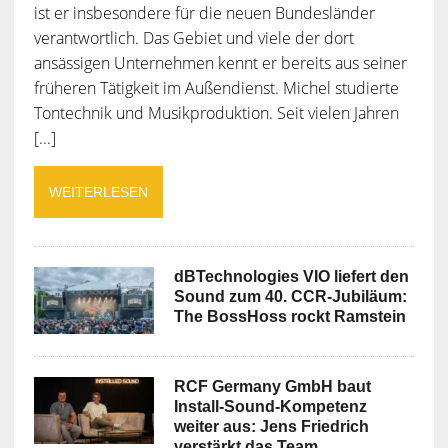
ist er insbesondere für die neuen Bundesländer
verantwortlich. Das Gebiet und viele der dort
ansässigen Unternehmen kennt er bereits aus seiner
früheren Tätigkeit im Außendienst. Michel studierte
Tontechnik und Musikproduktion. Seit vielen Jahren
[...]
WEITERLESEN
dBTechnologies VIO liefert den
Sound zum 40. CCR-Jubiläum:
The BossHoss rockt Ramstein
RCF Germany GmbH baut
Install-Sound-Kompetenz
weiter aus: Jens Friedrich
verstärkt das Team