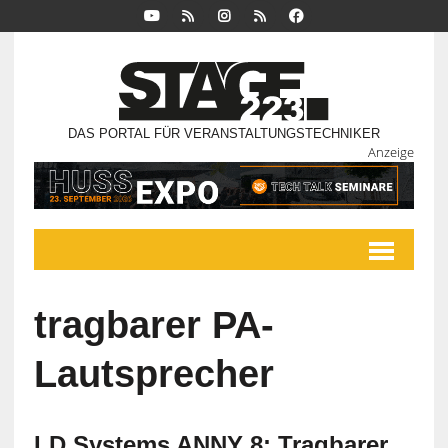
DAS PORTAL FÜR VERANSTALTUNGSTECHNIKER
Anzeige
tragbarer PA-
Lautsprecher
LD Systems ANNY 8: Tragbarer