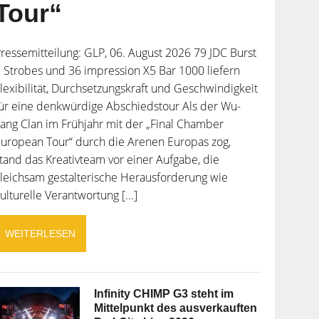
Tour“
ressemitteilung: GLP, 06. August 2026 79 JDC Burst
 Strobes und 36 impression X5 Bar 1000 liefern
lexibilität, Durchsetzungskraft und Geschwindigkeit
ür eine denkwürdige Abschiedstour Als der Wu-
ang Clan im Frühjahr mit der „Final Chamber
uropean Tour“ durch die Arenen Europas zog,
tand das Kreativteam vor einer Aufgabe, die
leichsam gestalterische Herausforderung wie
ulturelle Verantwortung [...]
WEITERLESEN
Infinity CHIMP G3 steht im
Mittelpunkt des ausverkauften