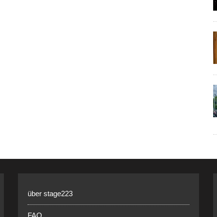
über stage223
FAQ