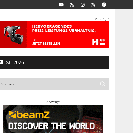
Anzeige
ISE 2026.
Anzeige