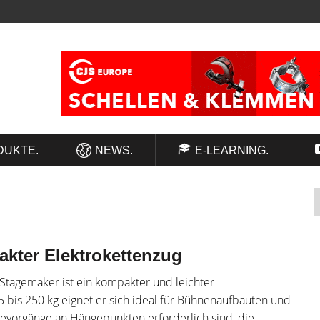
DUKTE.
NEWS.
E-LEARNING.
kter Elektrokettenzug
Stagemaker ist ein kompakter und leichter
5 bis 250 kg eignet er sich ideal für Bühnenaufbauten und
ebevorgänge an Hängepunkten erforderlich sind, die