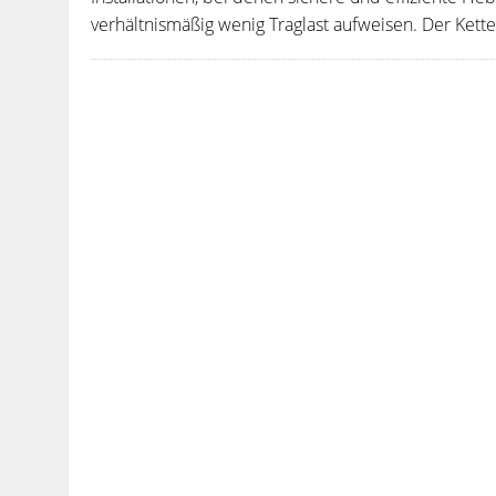
verhältnismäßig wenig Traglast aufweisen. Der Kett