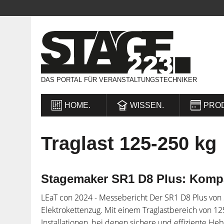
DAS PORTAL FÜR VERANSTALTUNGSTECHNIKER
HOME.
WISSEN.
PRO
Traglast 125-250 kg
Stagemaker SR1 D8 Plus: Kompa
LEaT con 2024 - Messebericht Der SR1 D8 Plus von 
Elektrokettenzug. Mit einem Traglastbereich von 12
Installationen, bei denen sichere und effiziente H