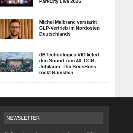
ParkCity Live 2026
Michel Malbranc verstärkt
GLP-Vertrieb im Nordosten
Deutschlands
dBTechnologies VIO liefert
den Sound zum 40. CCR-
Jubiläum: The BossHoss
rockt Ramstein
NEWSLETTER